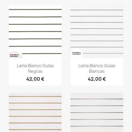
Vista rápida
Vista rápida


Lama Blanco Guías
Lama Blanco Guías
Negras
Blancas
42,00 €
42,00 €