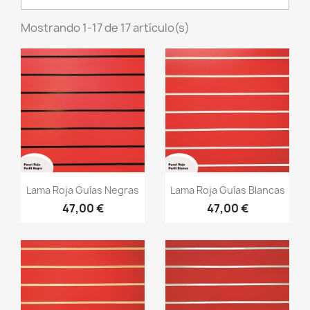
Mostrando 1-17 de 17 artículo(s)
Vista rápida
Vista rápida


Lama Roja Guías Negras
Lama Roja Guías Blancas
47,00 €
47,00 €