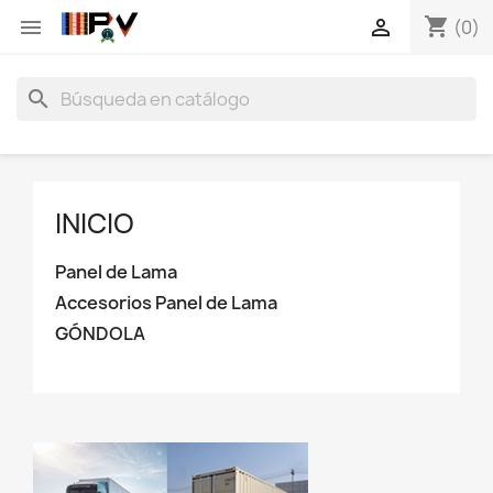
shopping_cart


(0)
search
INICIO
Panel de Lama
Accesorios Panel de Lama
GÓNDOLA