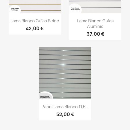
Vista rápida
Vista rápida


Lama Blanco Guías Beige
Lama Blanco Guías
Aluminio
42,00 €
37,00 €
Vista rápida

Panel Lama Blanco 11,5...
52,00 €