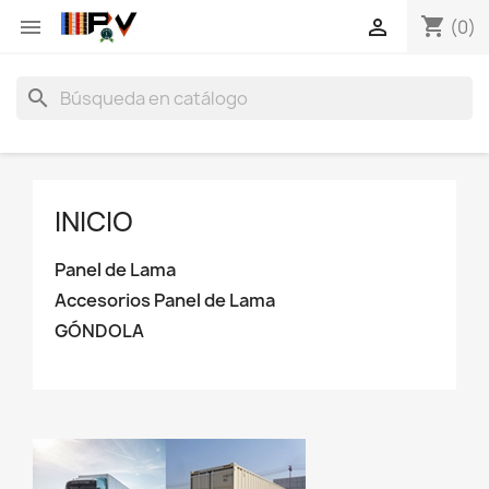
shopping_cart


(0)
search
INICIO
Panel de Lama
Accesorios Panel de Lama
GÓNDOLA