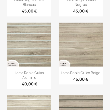
Blancas
Negras
45,00 €
45,00 €
Vista rápida
Vista rápida


Lama Roble Guías
Lama Roble Guías Beige
Aluminio
45,00 €
40,00 €