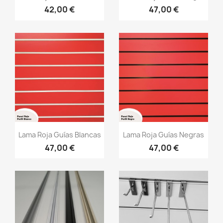
42,00 €
47,00 €
Vista rápida
Vista rápida


Lama Roja Guías Blancas
Lama Roja Guías Negras
47,00 €
47,00 €